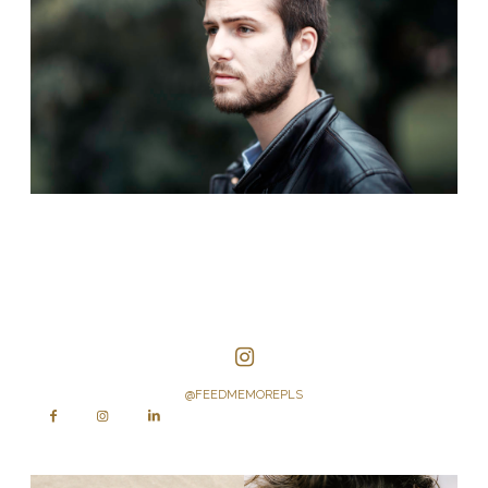
@FEEDMEMOREPLS