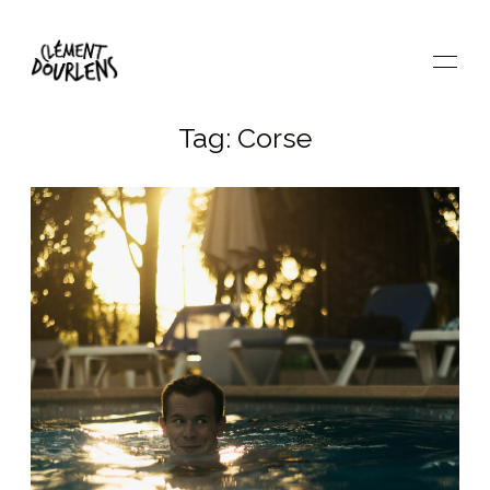
Tag: Corse
À PROPOS
IMAGES
PRESTATIONS
CONTACT