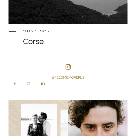
11 FÉVRIER 2018
Corse
@FEEDMEMOREPLS