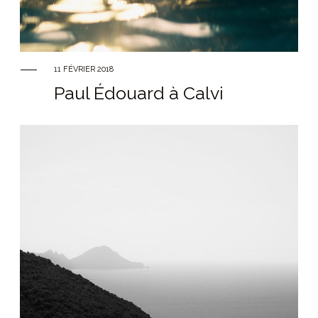
VOS HISTOIRES
11 FÉVRIER 2018
Paul Édouard à Calvi